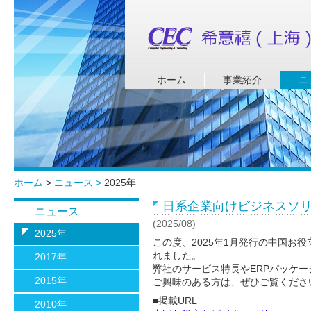
ホーム
事業紹介
ニ
ホーム
>
ニュース >
2025年
日系企業向けビジネスソ
ニュース
(2025/08)
2025年
この度、2025年1月発行の中国お役立
れました。
2017年
弊社のサービス特長やERPパッケ
2015年
ご興味のある方は、ぜひご覧くださ
■掲載URL
2010年