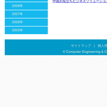
中国お役立ちビジネスソリューションカタロ
2008年
2007年
2006年
2003年
サイトマップ
|
個人
© Computer Engineering & Co