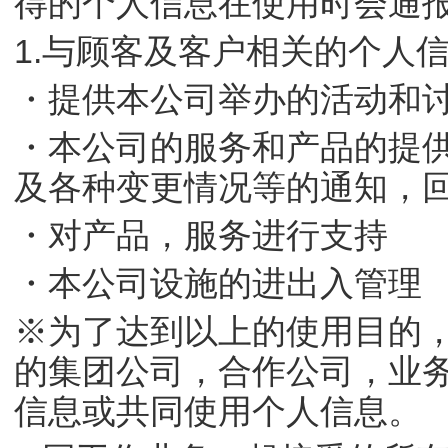
得的个人信息在使用时会通
1.与顾客及客户相关的个人
・提供本公司举办的活动和
・本公司的服务和产品的提
及各种变更情况等的通知，
・对产品，服务进行支持
・本公司设施的进出入管理
※为了达到以上的使用目的
的集团公司，合作公司，业
信息或共同使用个人信息。