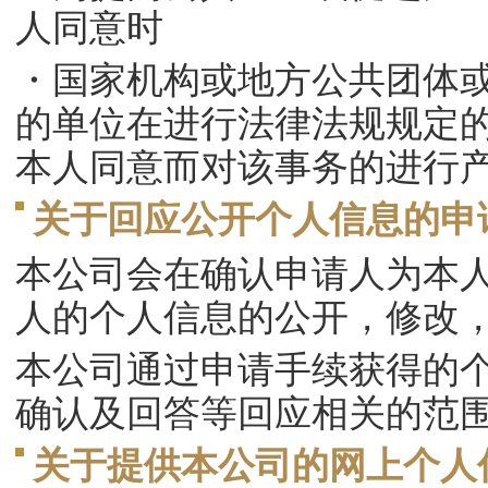
人同意时
・国家机构或地方公共团体
的单位在进行法律法规规定
本人同意而对该事务的进行
关于回应公开个人信息的申
本公司会在确认申请人为本
人的个人信息的公开，修改
本公司通过申请手续获得的
确认及回答等回应相关的范
关于提供本公司的网上个人