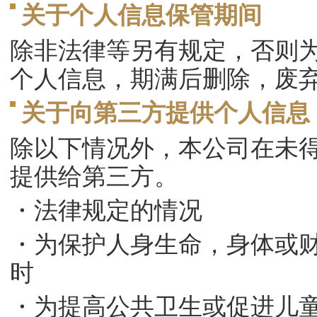
关于个人信息保管期间
除非法律等另有规定，否则
个人信息，期满后删除，废
关于向第三方提供个人信息
除以下情况外，本公司在未
提供给第三方。
・法律规定的情况
・为保护人身生命，身体或
时
・为提高公共卫生或促进儿