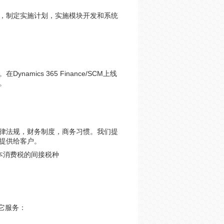
上，制定实施计划，实施模块开发和系统
ics 365 Finance/SCM上线
。
律法规，财务制度，商务习惯。我们提
提供给客户。
日本消费税的间接税种
及其它服务：