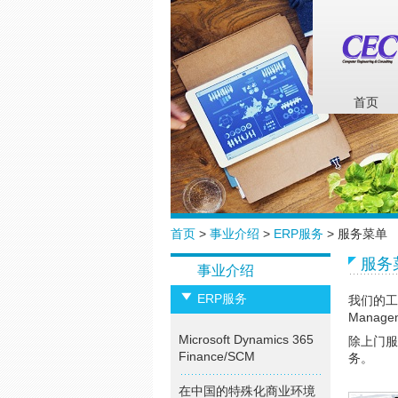
首页
首页
>
事业介绍
>
ERP服务
> 服务菜单
服务
事业介绍
ERP服务
我们的工作
Manag
Microsoft Dynamics 365
除上门服
Finance/SCM
务。
在中国的特殊化商业环境